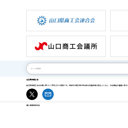
山口県央商工会
山口県央商工会は法律に基づいて設立された団体です。地域内の商工業の総合的な改善発達を図るとともに、社会福祉の増進に寄与
個人情報保護方針