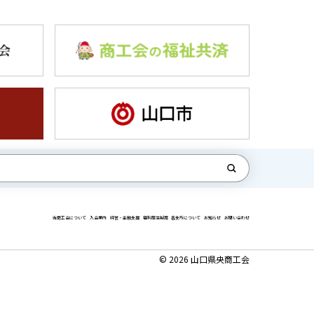
当商工会について
入会案内
経営・金融支援
福利厚生制度
各支所について
お知らせ
お問い合わせ
©
2026 山口県央商工会